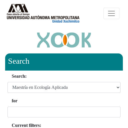
Search
Search:
for
Current filters: