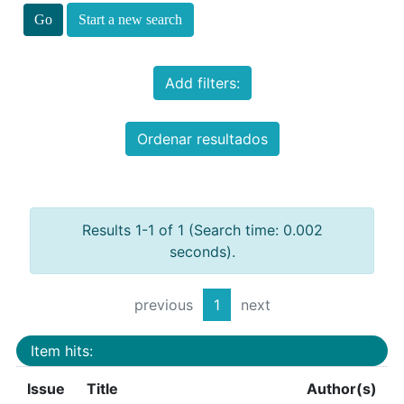
Start a new search
Add filters:
Ordenar resultados
Results 1-1 of 1 (Search time: 0.002
seconds).
previous
1
next
Item hits:
Issue
Title
Author(s)