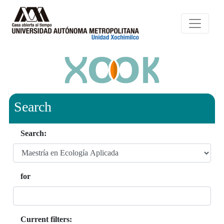
Search
Search:
for
Current filters: