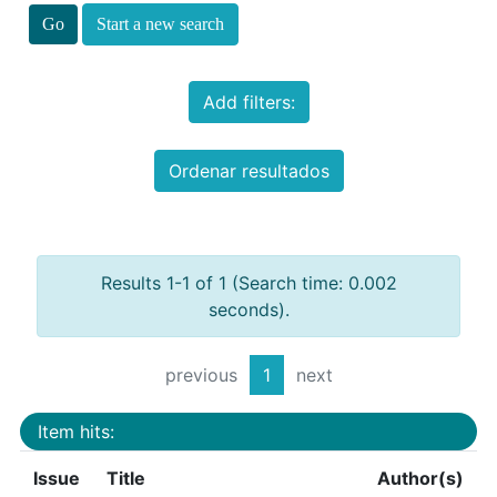
Start a new search
Add filters:
Ordenar resultados
Results 1-1 of 1 (Search time: 0.002
seconds).
previous
1
next
Item hits:
Issue
Title
Author(s)