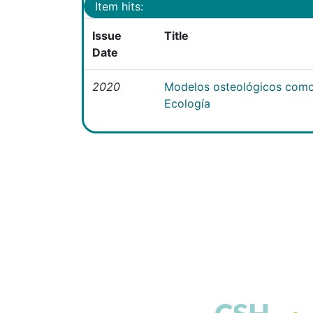
Item hits:
Issue
Title
Date
2020
Modelos osteológicos como
Ecología