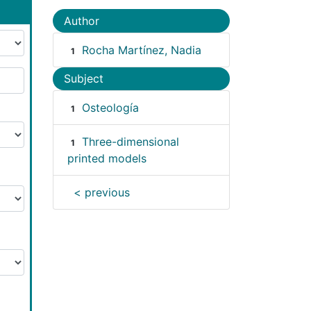
Author
Rocha Martínez, Nadia
1
Subject
Osteología
1
Three-dimensional
1
printed models
< previous