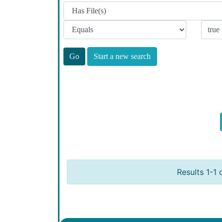
Start a new search
Results 1-1 