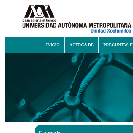
INICIO
ACERCA DE
PREGUNTAS 