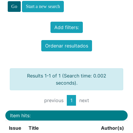
Start a new search
Add filters:
Ordenar resultados
Results 1-1 of 1 (Search time: 0.002
seconds).
previous
1
next
Item hits:
Issue
Title
Author(s)