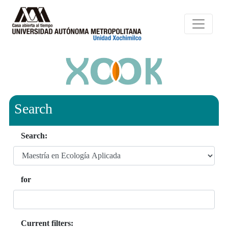
Search
Search:
for
Current filters: