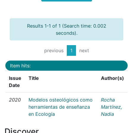
Results 1-1 of 1 (Search time: 0.002
seconds).
previous
1
next
Item hits:
Issue
Title
Author(s)
Date
2020
Modelos osteológicos como
Rocha
herramientas de enseñanza
Martínez,
en Ecología
Nadia
Discover