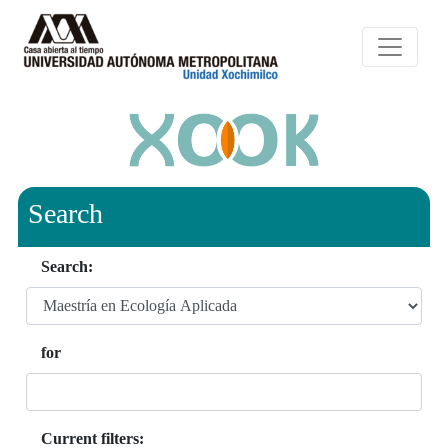
Search
Search:
for
Current filters: