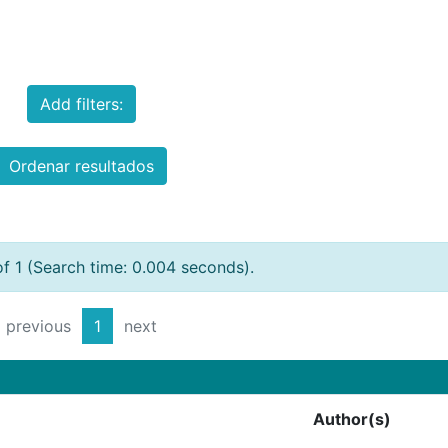
Add filters:
Ordenar resultados
of 1 (Search time: 0.004 seconds).
previous
1
next
Author(s)