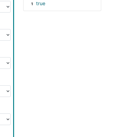
true
1