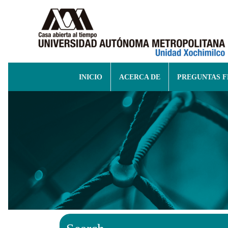
INICIO
ACERCA DE
PREGUNTAS 