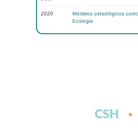
2020
Modelos osteológicos como
Ecología
CSH