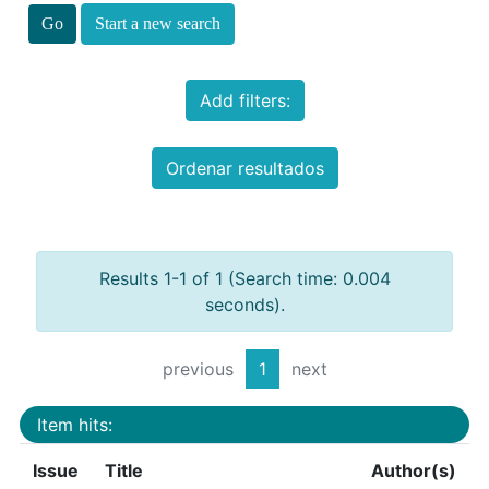
Start a new search
Add filters:
Ordenar resultados
Results 1-1 of 1 (Search time: 0.004
seconds).
previous
1
next
Item hits:
Issue
Title
Author(s)