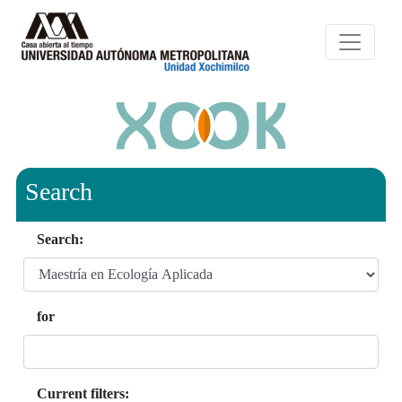
Search
Search:
for
Current filters: