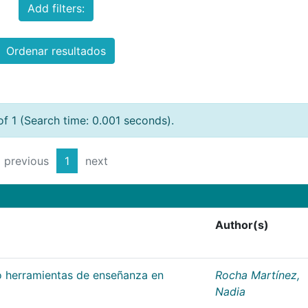
Add filters:
Ordenar resultados
of 1 (Search time: 0.001 seconds).
previous
1
next
Author(s)
 herramientas de enseñanza en
Rocha Martínez,
Nadia