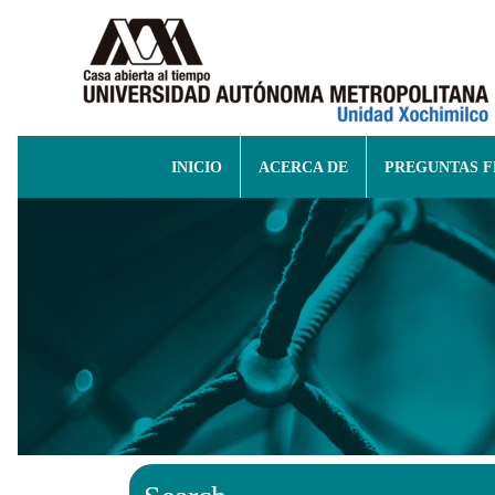
INICIO
ACERCA DE
PREGUNTAS 