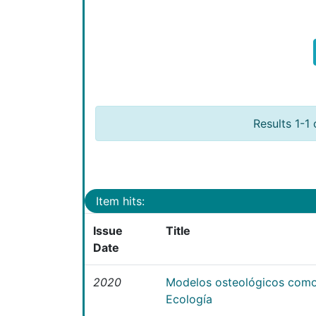
Results 1-1 
Item hits:
Issue
Title
Date
2020
Modelos osteológicos como
Ecología