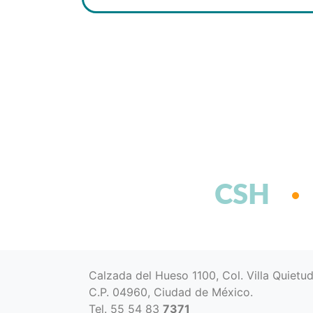
CSH
Calzada del Hueso 1100, Col. Villa Quietu
C.P. 04960, Ciudad de México.
Tel. 55 54 83
7371