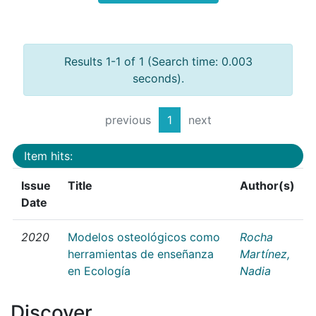
Results 1-1 of 1 (Search time: 0.003
seconds).
previous
1
next
Item hits:
Issue
Title
Author(s)
Date
2020
Modelos osteológicos como
Rocha
herramientas de enseñanza
Martínez,
en Ecología
Nadia
Discover