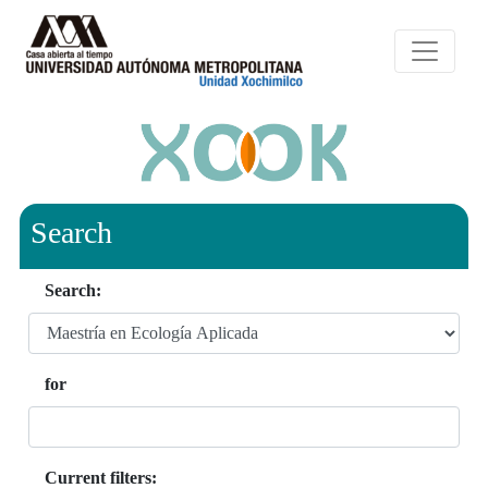
Search
Search:
for
Current filters: