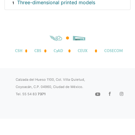
Three-dimensional printed models
1
CSH
CBS
CyAD
CEUX
COSECOM
Calzada del Hueso 1100, Col. Villa Quietud,
Coyoacán, C.P. 04960, Ciudad de México.
Tel. 55 54 83
7371