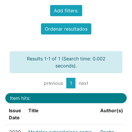
Add filters:
Ordenar resultados
Results 1-1 of 1 (Search time: 0.002
seconds).
previous
1
next
Item hits:
Issue
Title
Author(s)
Date
2020
Modelos osteológicos como
Rocha