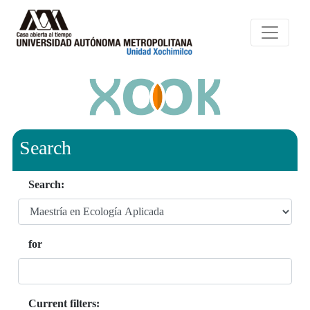
Search
Search:
for
Current filters: