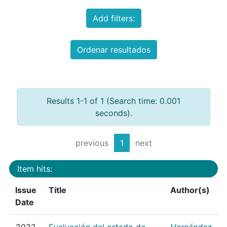
Add filters:
Ordenar resultados
Results 1-1 of 1 (Search time: 0.001
seconds).
previous
1
next
Item hits:
Issue
Title
Author(s)
Date
2022
Evaluación del estado de
Hernández