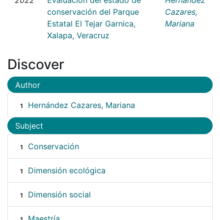
conservación del Parque
Cazares,
Estatal El Tejar Garnica,
Mariana
Xalapa, Veracruz
Discover
Author
Hernández Cazares, Mariana
1
Subject
Conservación
1
Dimensión ecológica
1
Dimensión social
1
Maestría
1