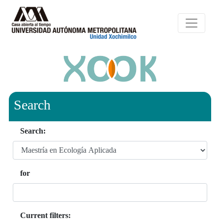
Search
Search:
for
Current filters: