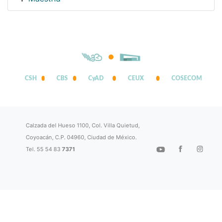
CSH
CBS
CyAD
CEUX
COSECOM
Calzada del Hueso 1100, Col. Villa Quietud,
Coyoacán, C.P. 04960, Ciudad de México.
Tel. 55 54 83
7371