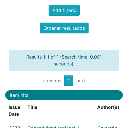
Add filters:
Ordenar resultados
Results 1-1 of 1 (Search time: 0.001
seconds).
previous
1
next
Item hits:
Issue
Title
Author(s)
Date
2022
Conectividad regional y
Calderón