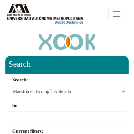
Search
Search:
for
Current filters: