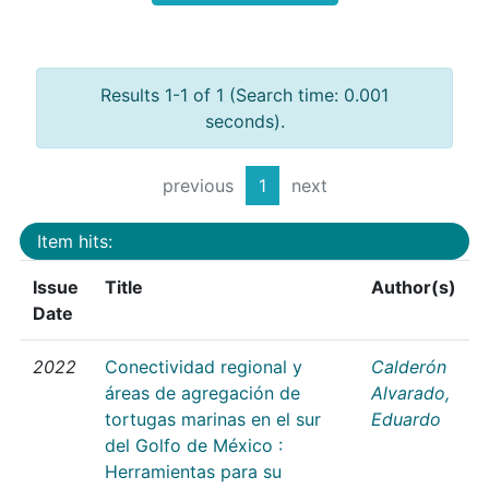
Results 1-1 of 1 (Search time: 0.001
seconds).
previous
1
next
Item hits:
Issue
Title
Author(s)
Date
2022
Conectividad regional y
Calderón
áreas de agregación de
Alvarado,
tortugas marinas en el sur
Eduardo
del Golfo de México :
Herramientas para su