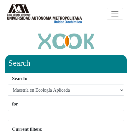
Search
Search:
for
Current filters: