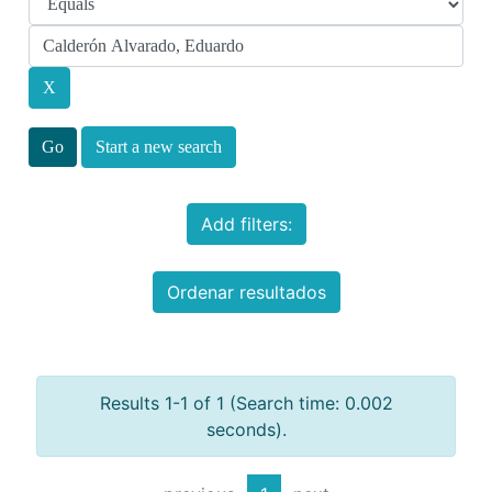
Start a new search
Add filters:
Ordenar resultados
Results 1-1 of 1 (Search time: 0.002
seconds).