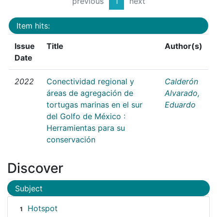
previous
1
next
Item hits:
Issue
Title
Author(s)
Date
2022
Conectividad regional y
Calderón
áreas de agregación de
Alvarado,
tortugas marinas en el sur
Eduardo
del Golfo de México :
Herramientas para su
conservación
Discover
Subject
Hotspot
1