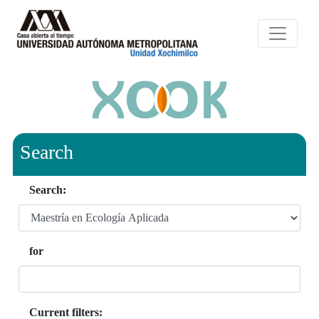
Search
Search:
for
Current filters: