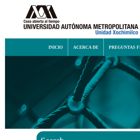
INICIO
ACERCA DE
PREGUNTAS 