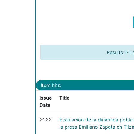
Results 1-1 
Item hits:
Issue
Title
Date
2022
Evaluación de la dinámica poblac
la presa Emiliano Zapata en Tilz