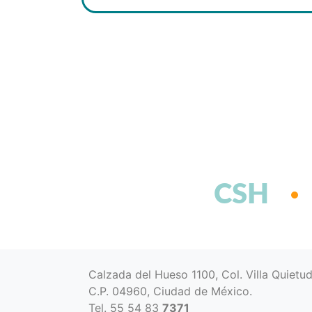
CSH
Calzada del Hueso 1100, Col. Villa Quietu
C.P. 04960, Ciudad de México.
Tel. 55 54 83
7371