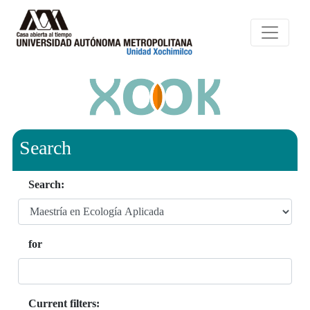
Search
Search:
for
Current filters: