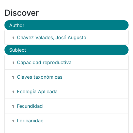
Discover
Author
Chávez Valades, José Augusto
1
Subject
Capacidad reproductiva
1
Claves taxonómicas
1
Ecología Aplicada
1
Fecundidad
1
Loricariidae
1