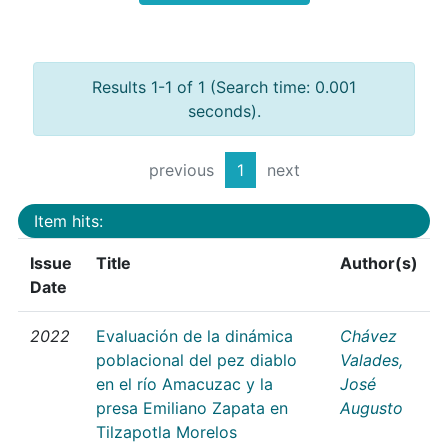
Results 1-1 of 1 (Search time: 0.001
seconds).
previous
1
next
Item hits:
Issue
Title
Author(s)
Date
2022
Evaluación de la dinámica
Chávez
poblacional del pez diablo
Valades,
en el río Amacuzac y la
José
presa Emiliano Zapata en
Augusto
Tilzapotla Morelos