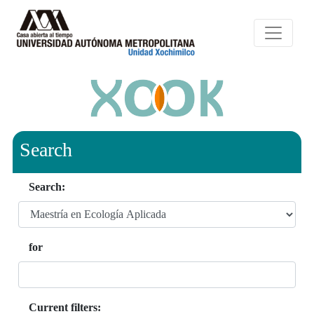
Search
Search:
for
Current filters: