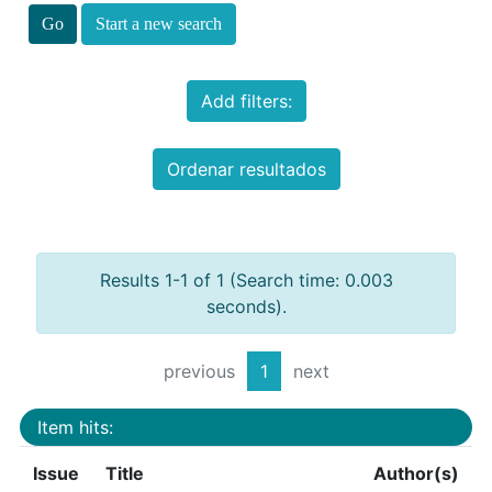
Start a new search
Add filters:
Ordenar resultados
Results 1-1 of 1 (Search time: 0.003
seconds).
previous
1
next
Item hits:
Issue
Title
Author(s)