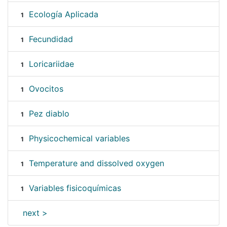
Ecología Aplicada
1
Fecundidad
1
Loricariidae
1
Ovocitos
1
Pez diablo
1
Physicochemical variables
1
Temperature and dissolved oxygen
1
Variables fisicoquímicas
1
next >