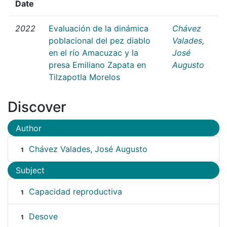
Date
2022
Evaluación de la dinámica
Chávez
poblacional del pez diablo
Valades,
en el río Amacuzac y la
José
presa Emiliano Zapata en
Augusto
Tilzapotla Morelos
Discover
Author
Chávez Valades, José Augusto
1
Subject
Capacidad reproductiva
1
Desove
1