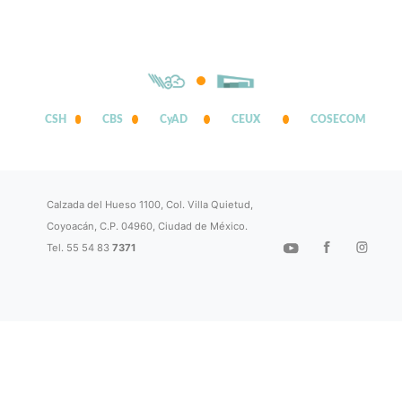
CSH
CBS
CyAD
CEUX
COSECOM
Calzada del Hueso 1100, Col. Villa Quietud,
Coyoacán, C.P. 04960, Ciudad de México.
Tel. 55 54 83
7371