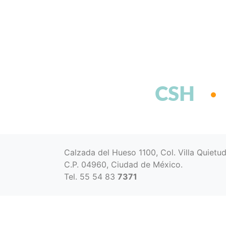
CSH
Calzada del Hueso 1100, Col. Villa Quietu
C.P. 04960, Ciudad de México.
Tel. 55 54 83
7371