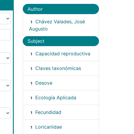
Author
Chávez Valades, José
1
Augusto
Subject
Capacidad reproductiva
1
Claves taxonómicas
1
Desove
1
Ecología Aplicada
1
Fecundidad
1
Loricariidae
1