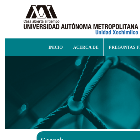
INICIO
ACERCA DE
PREGUNTAS 