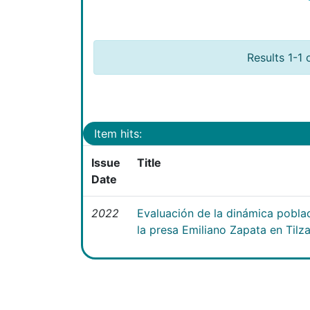
Results 1-1 
Item hits:
Issue
Title
Date
2022
Evaluación de la dinámica poblac
la presa Emiliano Zapata en Tilz