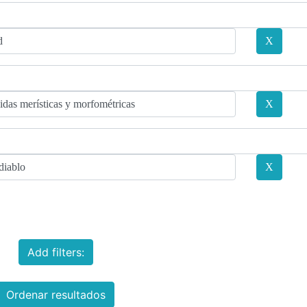
Add filters:
Ordenar resultados