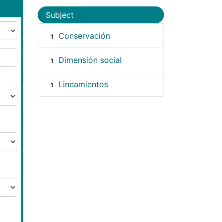
Subject
Conservación
1
Dimensión social
1
Lineamientos
1