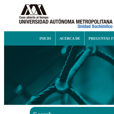
INICIO
ACERCA DE
PREGUNTAS 