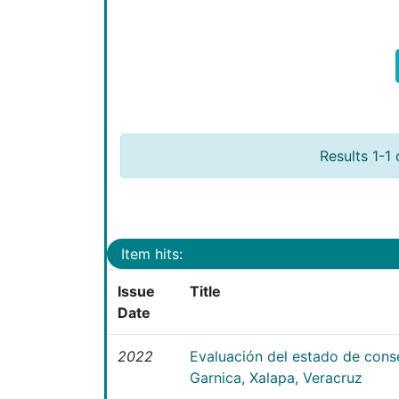
Results 1-1 
Item hits:
Issue
Title
Date
2022
Evaluación del estado de conse
Garnica, Xalapa, Veracruz