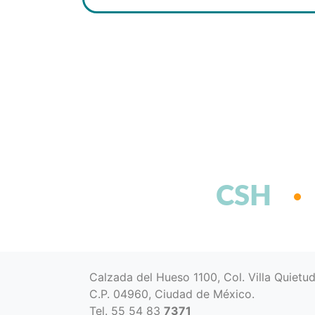
CSH
Calzada del Hueso 1100, Col. Villa Quietu
C.P. 04960, Ciudad de México.
Tel. 55 54 83
7371