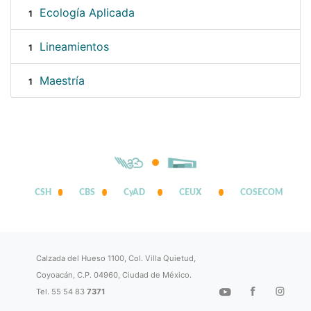
Ecología Aplicada
1
Lineamientos
1
Maestría
1
CSH
CBS
CyAD
CEUX
COSECOM
Calzada del Hueso 1100, Col. Villa Quietud,
Coyoacán, C.P. 04960, Ciudad de México.
Tel. 55 54 83
7371