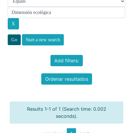
Start a new search
Add filters:
Ordenar resultados
Results 1-1 of 1 (Search time: 0.002
seconds).