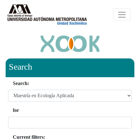
Search
Search:
for
Current filters: