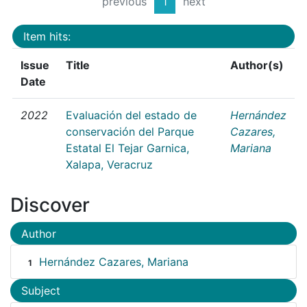
previous
1
next
Item hits:
Issue
Title
Author(s)
Date
2022
Evaluación del estado de
Hernández
conservación del Parque
Cazares,
Estatal El Tejar Garnica,
Mariana
Xalapa, Veracruz
Discover
Author
Hernández Cazares, Mariana
1
Subject