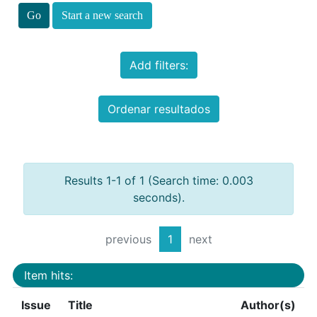
Start a new search
Add filters:
Ordenar resultados
Results 1-1 of 1 (Search time: 0.003
seconds).
previous
1
next
Item hits:
Issue
Title
Author(s)