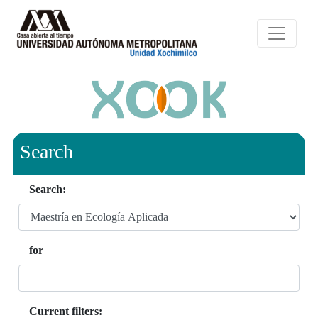
Search
Search:
for
Current filters: