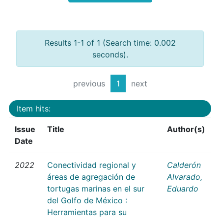
Results 1-1 of 1 (Search time: 0.002
seconds).
previous
1
next
Item hits:
Issue
Title
Author(s)
Date
2022
Conectividad regional y
Calderón
áreas de agregación de
Alvarado,
tortugas marinas en el sur
Eduardo
del Golfo de México :
Herramientas para su