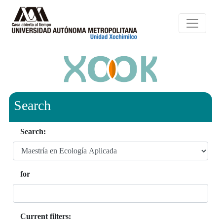
Search
Search:
for
Current filters: