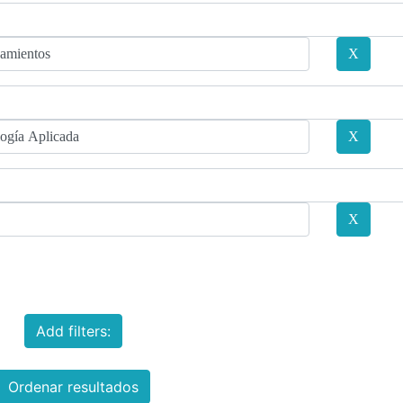
Add filters:
Ordenar resultados