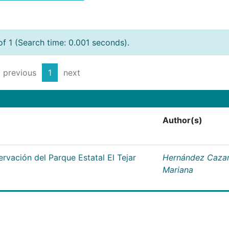
of 1 (Search time: 0.001 seconds).
previous
1
next
Author(s)
rvación del Parque Estatal El Tejar
Hernández Cazar
Mariana