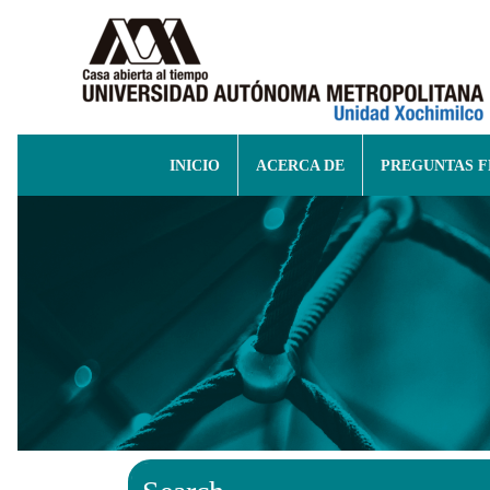
INICIO
ACERCA DE
PREGUNTAS 