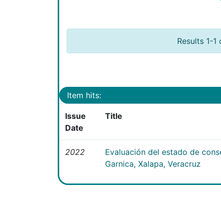
Results 1-1 
Item hits:
Issue
Title
Date
2022
Evaluación del estado de conse
Garnica, Xalapa, Veracruz