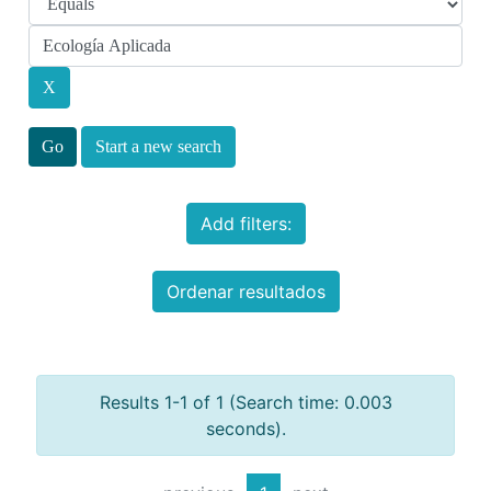
Start a new search
Add filters:
Ordenar resultados
Results 1-1 of 1 (Search time: 0.003
seconds).