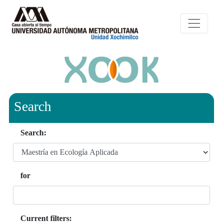
Search
Search:
for
Current filters: