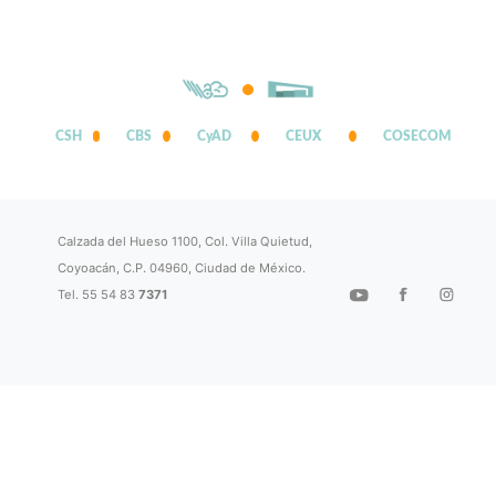
CSH
CBS
CyAD
CEUX
COSECOM
Calzada del Hueso 1100, Col. Villa Quietud,
Coyoacán, C.P. 04960, Ciudad de México.
Tel. 55 54 83
7371