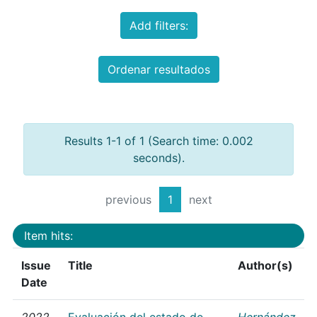
Add filters:
Ordenar resultados
Results 1-1 of 1 (Search time: 0.002
seconds).
previous
1
next
Item hits:
Issue
Title
Author(s)
Date
2022
Evaluación del estado de
Hernández