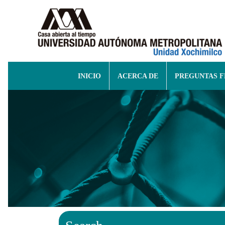
INICIO
ACERCA DE
PREGUNTAS 