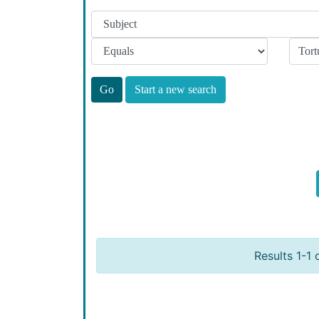
Start a new search
Results 1-1 