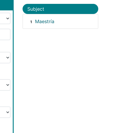
Subject
Maestría
1