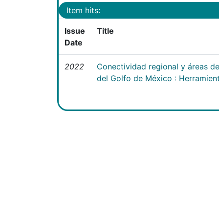
Item hits:
Issue
Title
Date
2022
Conectividad regional y áreas de
del Golfo de México : Herramien