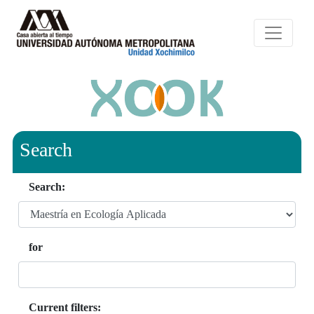
Search
Search:
for
Current filters: