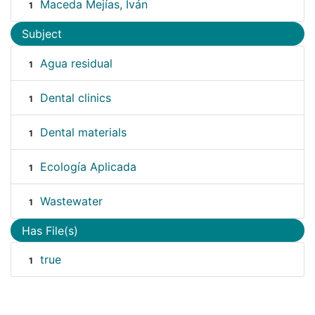
Maceda Mejías, Iván
1
Subject
Agua residual
1
Dental clinics
1
Dental materials
1
Ecología Aplicada
1
Wastewater
1
Has File(s)
true
1