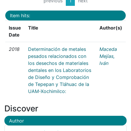
previous
1
next
Item hits:
Issue
Title
Author(s)
Date
2018
Determinación de metales
Maceda
pesados relacionados con
Mejías,
los desechos de materiales
Iván
dentales en los Laboratorios
de Diseño y Comprobación
de Tepepan y Tláhuac de la
UAM-Xochimilco:
Discover
Author