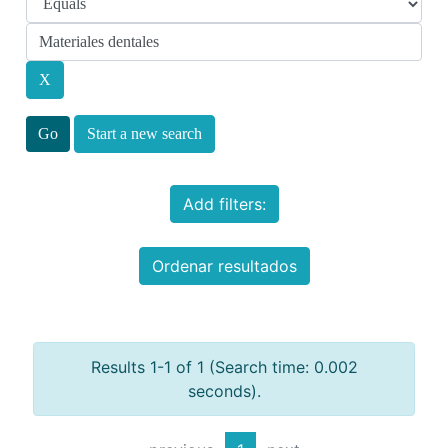
Start a new search
Add filters:
Ordenar resultados
Results 1-1 of 1 (Search time: 0.002
seconds).