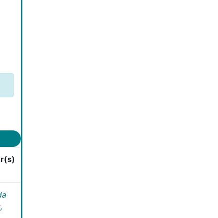
r(s)
da
,