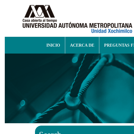
INICIO
ACERCA DE
PREGUNTAS 