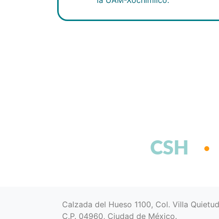
CSH
Calzada del Hueso 1100, Col. Villa Quietu
C.P. 04960, Ciudad de México.