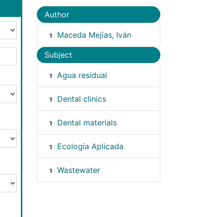
Author
Maceda Mejías, Iván
1
Subject
Agua residual
1
Dental clinics
1
Dental materials
1
Ecología Aplicada
1
Wastewater
1