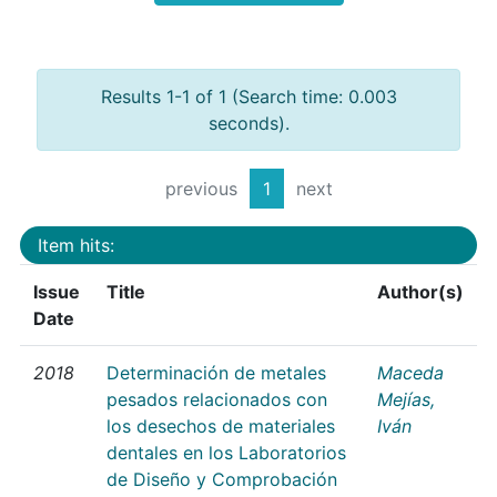
Results 1-1 of 1 (Search time: 0.003
seconds).
previous
1
next
Item hits:
Issue
Title
Author(s)
Date
2018
Determinación de metales
Maceda
pesados relacionados con
Mejías,
los desechos de materiales
Iván
dentales en los Laboratorios
de Diseño y Comprobación