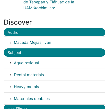
de Tepepan y Tláhuac de la
UAM-Xochimilco:
Discover
Author
Maceda Mejías, Iván
1
Subject
Agua residual
1
Dental materials
1
Heavy metals
1
Materiales dentales
1
Has File(s)