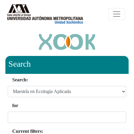
Search
Search:
for
Current filters: