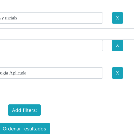
Add filters:
Ordenar resultados