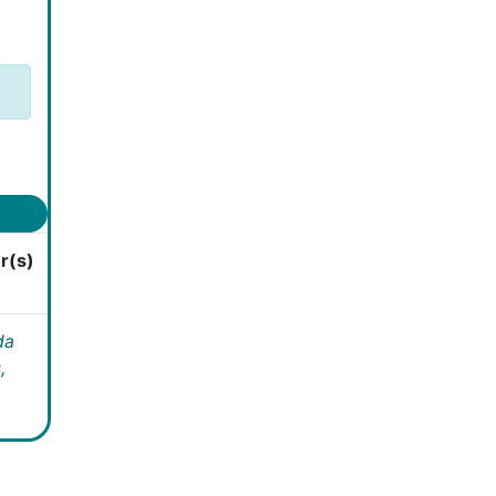
r(s)
da
,