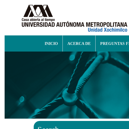
INICIO
ACERCA DE
PREGUNTAS 