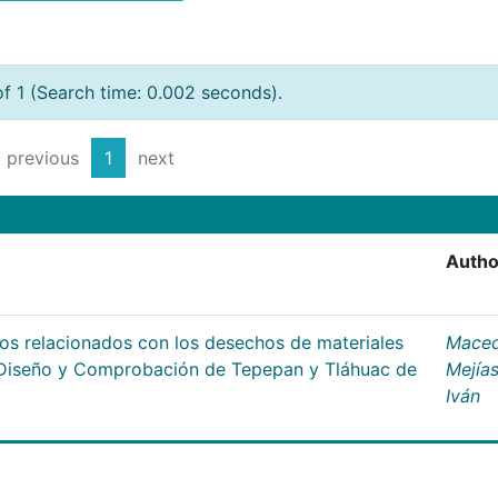
of 1 (Search time: 0.002 seconds).
previous
1
next
Autho
os relacionados con los desechos de materiales
Mace
e Diseño y Comprobación de Tepepan y Tláhuac de
Mejías
Iván