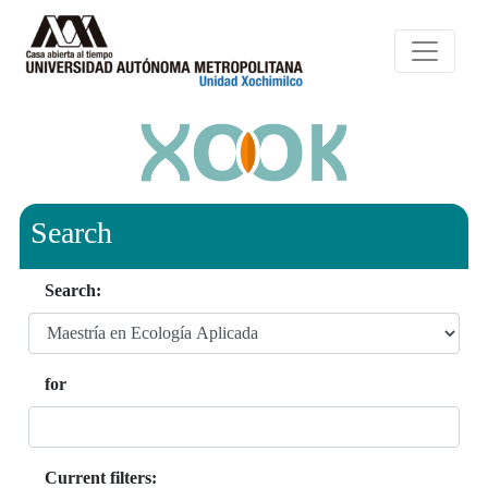
Search
Search:
for
Current filters: