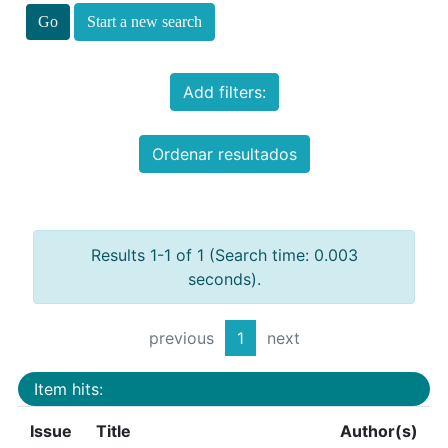
Start a new search
Add filters:
Ordenar resultados
Results 1-1 of 1 (Search time: 0.003
seconds).
previous
1
next
Item hits:
Issue
Title
Author(s)