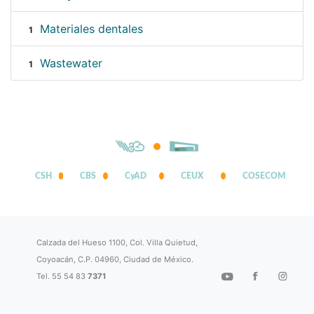
Materiales dentales
1
Wastewater
1
CSH
CBS
CyAD
CEUX
COSECOM
Calzada del Hueso 1100, Col. Villa Quietud,
Coyoacán, C.P. 04960, Ciudad de México.
Tel. 55 54 83
7371