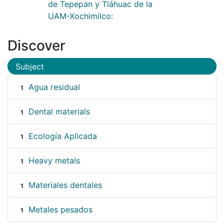
de Tepepan y Tláhuac de la
UAM-Xochimilco:
Discover
Subject
Agua residual
1
Dental materials
1
Ecología Aplicada
1
Heavy metals
1
Materiales dentales
1
Metales pesados
1