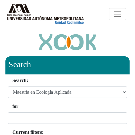
Search
Search:
for
Current filters: