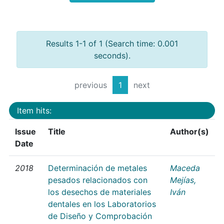
Results 1-1 of 1 (Search time: 0.001
seconds).
previous
1
next
Item hits:
Issue
Title
Author(s)
Date
2018
Determinación de metales
Maceda
pesados relacionados con
Mejías,
los desechos de materiales
Iván
dentales en los Laboratorios
de Diseño y Comprobación