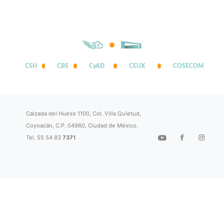
CSH
CBS
CyAD
CEUX
COSECOM
Calzada del Hueso 1100, Col. Villa Quietud,
Coyoacán, C.P. 04960, Ciudad de México.
Tel. 55 54 83
7371