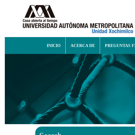
INICIO
ACERCA DE
PREGUNTAS 