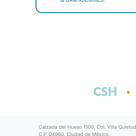
CSH
Calzada del Hueso 1100, Col. Villa Quietu
C.P. 04960, Ciudad de México.