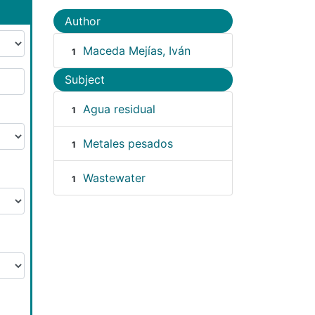
Author
Maceda Mejías, Iván
1
Subject
Agua residual
1
Metales pesados
1
Wastewater
1