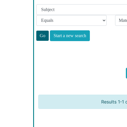
Start a new search
Results 1-1 