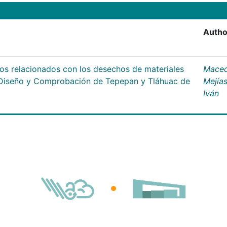
Autho
os relacionados con los desechos de materiales
Mace
e Diseño y Comprobación de Tepepan y Tláhuac de
Mejías
Iván