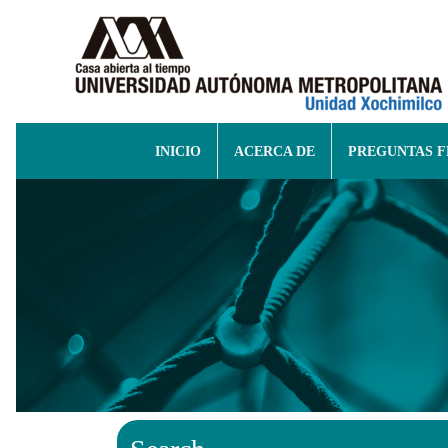
INICIO
ACERCA DE
PREGUNTAS 