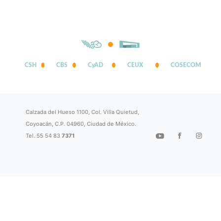
CSH
CBS
CyAD
CEUX
COSECOM
Calzada del Hueso 1100, Col. Villa Quietud,
Coyoacán, C.P. 04960, Ciudad de México.
Tel. 55 54 83
7371