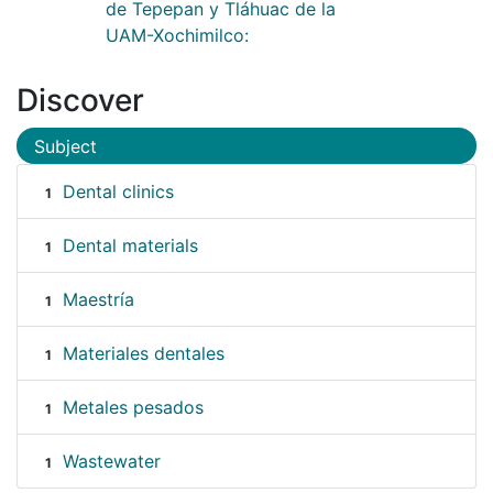
de Tepepan y Tláhuac de la
UAM-Xochimilco:
Discover
Subject
Dental clinics
1
Dental materials
1
Maestría
1
Materiales dentales
1
Metales pesados
1
Wastewater
1