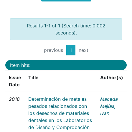
Results 1-1 of 1 (Search time: 0.002
seconds).
previous
1
next
Item hits:
Issue
Title
Author(s)
Date
2018
Determinación de metales
Maceda
pesados relacionados con
Mejías,
los desechos de materiales
Iván
dentales en los Laboratorios
de Diseño y Comprobación