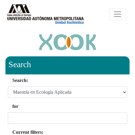
Search
Search:
for
Current filters: