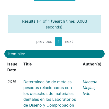
Results 1-1 of 1 (Search time: 0.003
seconds).
previous
1
next
Item hits:
Issue
Title
Author(s)
Date
2018
Determinación de metales
Maceda
pesados relacionados con
Mejías,
los desechos de materiales
Iván
dentales en los Laboratorios
de Diseño y Comprobación