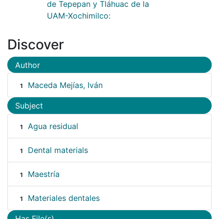
de Tepepan y Tláhuac de la
UAM-Xochimilco:
Discover
Author
Maceda Mejías, Iván
1
Subject
Agua residual
1
Dental materials
1
Maestría
1
Materiales dentales
1
Has File(s)