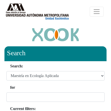
Search
Search:
for
Current filters: