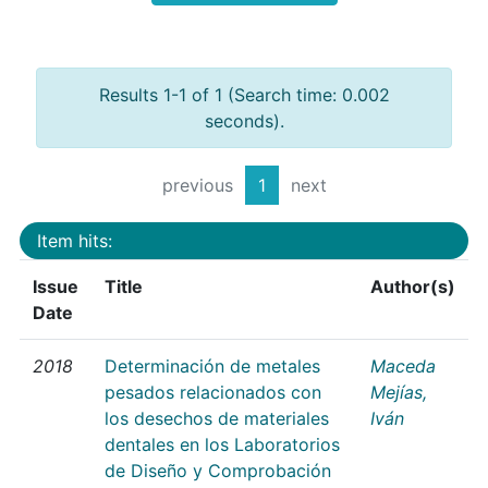
Results 1-1 of 1 (Search time: 0.002
seconds).
previous
1
next
Item hits:
Issue
Title
Author(s)
Date
2018
Determinación de metales
Maceda
pesados relacionados con
Mejías,
los desechos de materiales
Iván
dentales en los Laboratorios
de Diseño y Comprobación