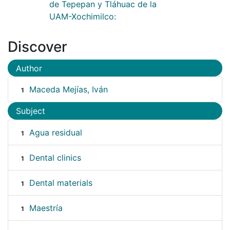
de Tepepan y Tláhuac de la
UAM-Xochimilco:
Discover
Author
Maceda Mejías, Iván
1
Subject
Agua residual
1
Dental clinics
1
Dental materials
1
Maestría
1