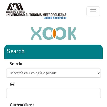
Search
Search:
for
Current filters: