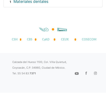
Materiales dentales
1
CSH
CBS
CyAD
CEUX
COSECOM
Calzada del Hueso 1100, Col. Villa Quietud,
Coyoacán, C.P. 04960, Ciudad de México.
Tel. 55 54 83
7371