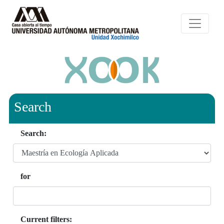
Search
Search:
for
Current filters: