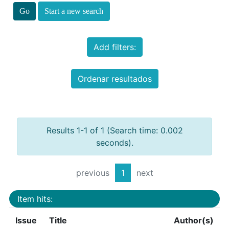
Start a new search
Add filters:
Ordenar resultados
Results 1-1 of 1 (Search time: 0.002
seconds).
previous
1
next
Item hits:
Issue
Title
Author(s)