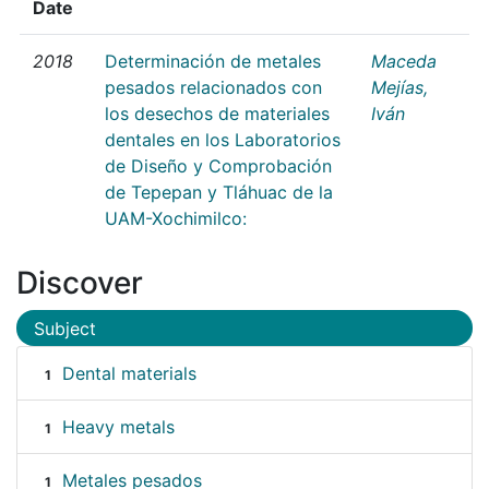
Date
2018
Determinación de metales
Maceda
pesados relacionados con
Mejías,
los desechos de materiales
Iván
dentales en los Laboratorios
de Diseño y Comprobación
de Tepepan y Tláhuac de la
UAM-Xochimilco:
Discover
Subject
Dental materials
1
Heavy metals
1
Metales pesados
1