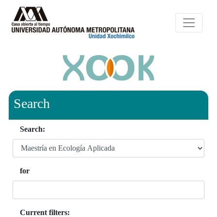
Search
Search:
for
Current filters: