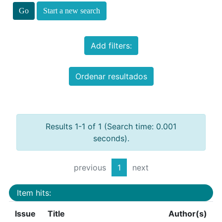
Start a new search
Add filters:
Ordenar resultados
Results 1-1 of 1 (Search time: 0.001
seconds).
previous
1
next
Item hits:
Issue
Title
Author(s)