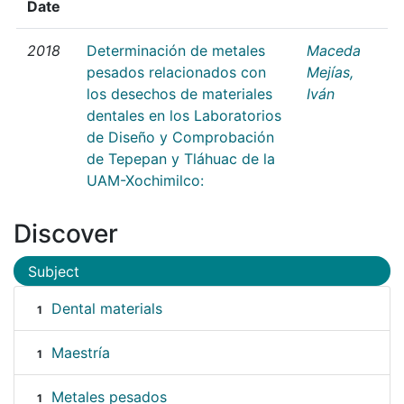
Date
2018
Determinación de metales
Maceda
pesados relacionados con
Mejías,
los desechos de materiales
Iván
dentales en los Laboratorios
de Diseño y Comprobación
de Tepepan y Tláhuac de la
UAM-Xochimilco:
Discover
Subject
Dental materials
1
Maestría
1
Metales pesados
1