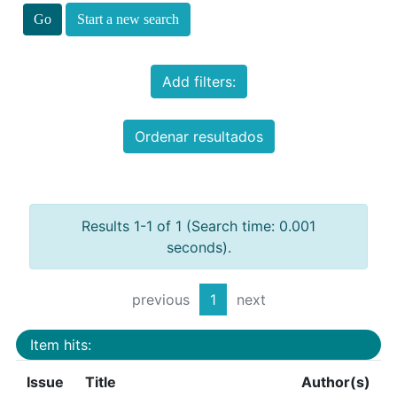
Start a new search
Add filters:
Ordenar resultados
Results 1-1 of 1 (Search time: 0.001
seconds).
previous
1
next
Item hits:
Issue
Title
Author(s)