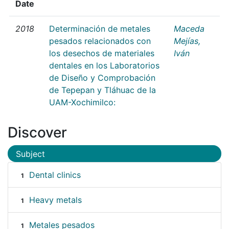
Date
2018
Determinación de metales
Maceda
pesados relacionados con
Mejías,
los desechos de materiales
Iván
dentales en los Laboratorios
de Diseño y Comprobación
de Tepepan y Tláhuac de la
UAM-Xochimilco:
Discover
Subject
Dental clinics
1
Heavy metals
1
Metales pesados
1