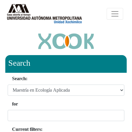
Search
Search:
for
Current filters: