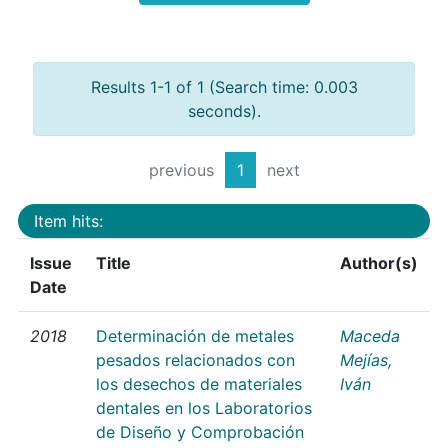
Results 1-1 of 1 (Search time: 0.003
seconds).
previous
1
next
Item hits:
Issue
Title
Author(s)
Date
2018
Determinación de metales
Maceda
pesados relacionados con
Mejías,
los desechos de materiales
Iván
dentales en los Laboratorios
de Diseño y Comprobación