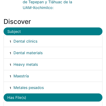
de Tepepan y Tláhuac de la
UAM-Xochimilco:
Discover
Subject
Dental clinics
1
Dental materials
1
Heavy metals
1
Maestría
1
Metales pesados
1
Has File(s)