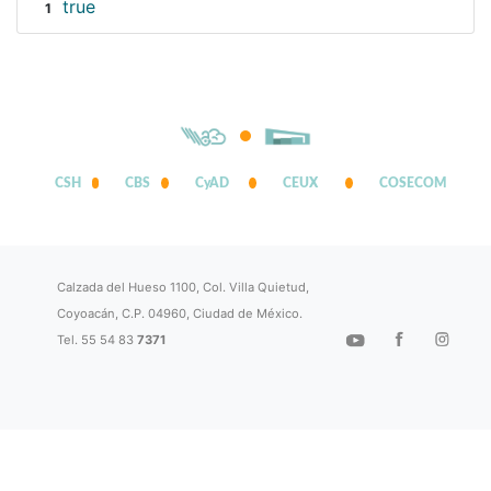
true
1
CSH
CBS
CyAD
CEUX
COSECOM
Calzada del Hueso 1100, Col. Villa Quietud,
Coyoacán, C.P. 04960, Ciudad de México.
Tel. 55 54 83
7371