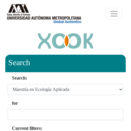
Search
Search:
for
Current filters: