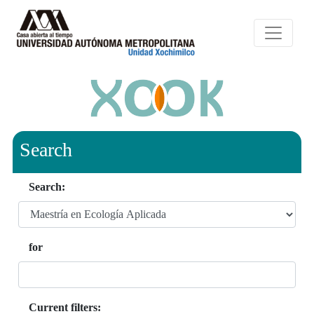
Search
Search:
for
Current filters: