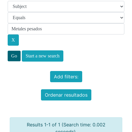
Start a new search
Add filters:
Ordenar resultados
Results 1-1 of 1 (Search time: 0.002
seconds).