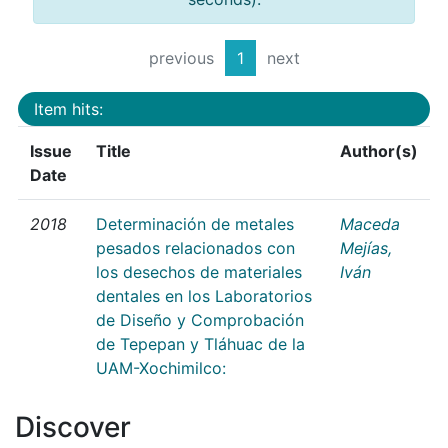
previous
1
next
Item hits:
Issue
Title
Author(s)
Date
2018
Determinación de metales
Maceda
pesados relacionados con
Mejías,
los desechos de materiales
Iván
dentales en los Laboratorios
de Diseño y Comprobación
de Tepepan y Tláhuac de la
UAM-Xochimilco:
Discover