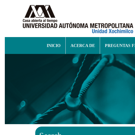
INICIO
ACERCA DE
PREGUNTAS 