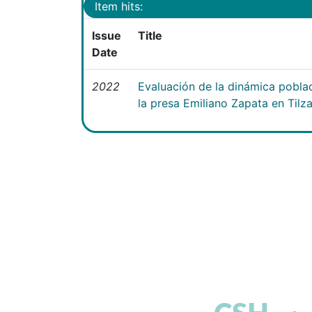
Item hits:
Issue
Title
Date
2022
Evaluación de la dinámica poblac
la presa Emiliano Zapata en Tilz