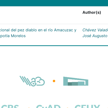
Author(s)
ional del pez diablo en el río Amacuzac y
Chávez Valad
apotla Morelos
José Augusto