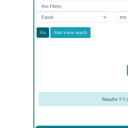
Start a new search
Results 1-1 