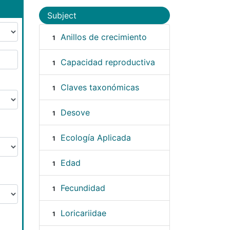
Subject
Anillos de crecimiento
1
Capacidad reproductiva
1
Claves taxonómicas
1
Desove
1
Ecología Aplicada
1
Edad
1
Fecundidad
1
Loricariidae
1