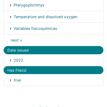
Pterygoplichthys
1
Temperature and dissolved oxygen
1
Variables fisicoquímicas
1
next >
Date issued
2022
1
Has File(s)
true
1