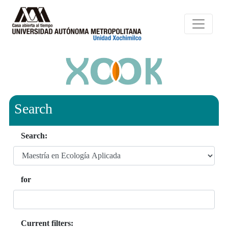
Search
Search:
for
Current filters: