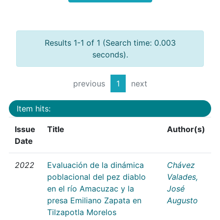
Results 1-1 of 1 (Search time: 0.003
seconds).
previous
1
next
Item hits:
Issue
Title
Author(s)
Date
2022
Evaluación de la dinámica
Chávez
poblacional del pez diablo
Valades,
en el río Amacuzac y la
José
presa Emiliano Zapata en
Augusto
Tilzapotla Morelos