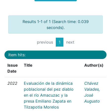
Results 1-1 of 1 (Search time: 0.039
seconds).
previous
1
next
Item hits:
Issue
Title
Author(s)
Date
2022
Evaluación de la dinámica
Chávez
poblacional del pez diablo
Valades,
en el río Amacuzac y la
José
presa Emiliano Zapata en
Augusto
Tilzapotla Morelos