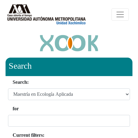
Search
Search:
for
Current filters: