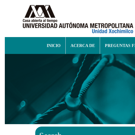
INICIO
ACERCA DE
PREGUNTAS 