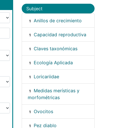
Subject
Anillos de crecimiento
1
Capacidad reproductiva
1
Claves taxonómicas
1
Ecología Aplicada
1
Loricariidae
1
Medidas merísticas y
1
morfométricas
Ovocitos
1
Pez diablo
1