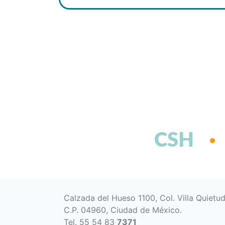
CSH
Calzada del Hueso 1100, Col. Villa Quietu
C.P. 04960, Ciudad de México.
Tel. 55 54 83
7371