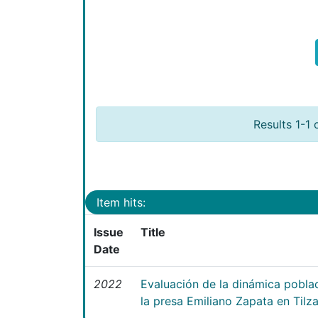
Results 1-1 
Item hits:
Issue
Title
Date
2022
Evaluación de la dinámica poblac
la presa Emiliano Zapata en Tilz