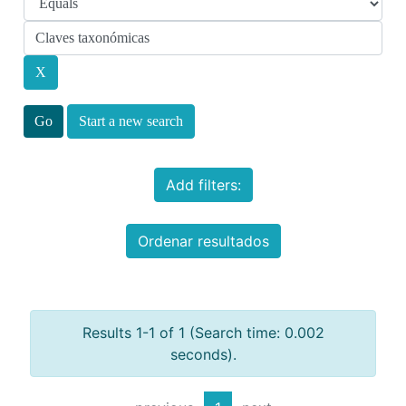
Start a new search
Add filters:
Ordenar resultados
Results 1-1 of 1 (Search time: 0.002
seconds).