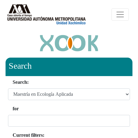
Search
Search:
for
Current filters: