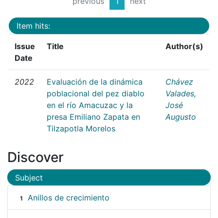
previous
1
next
Item hits:
Issue
Title
Author(s)
Date
2022
Evaluación de la dinámica
Chávez
poblacional del pez diablo
Valades,
en el río Amacuzac y la
José
presa Emiliano Zapata en
Augusto
Tilzapotla Morelos
Discover
Subject
Anillos de crecimiento
1