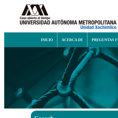
INICIO
ACERCA DE
PREGUNTAS 