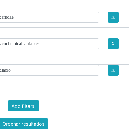
Add filters:
Ordenar resultados