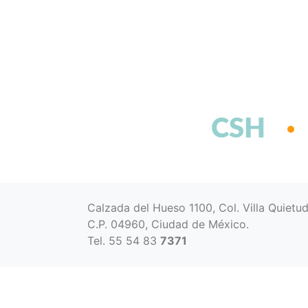
CSH
Calzada del Hueso 1100, Col. Villa Quietu
C.P. 04960, Ciudad de México.
Tel. 55 54 83
7371