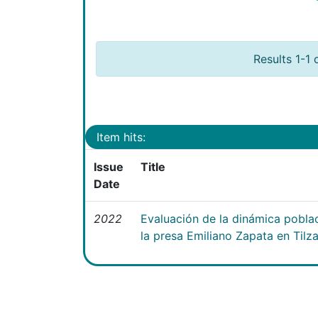
Results 1-1 
Item hits:
Issue
Title
Date
2022
Evaluación de la dinámica poblac
la presa Emiliano Zapata en Tilz