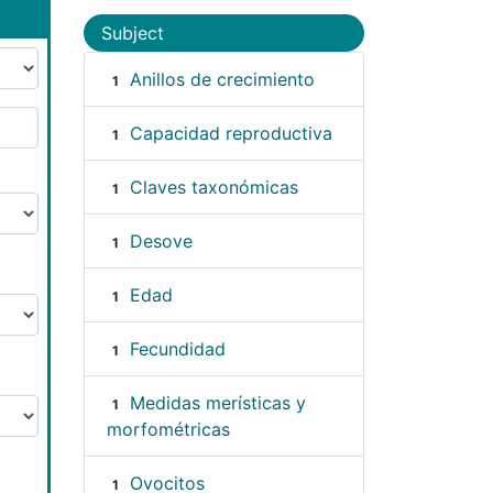
Subject
Anillos de crecimiento
1
Capacidad reproductiva
1
Claves taxonómicas
1
Desove
1
Edad
1
Fecundidad
1
Medidas merísticas y
1
morfométricas
Ovocitos
1