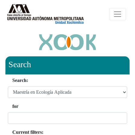
Search
Search:
for
Current filters: