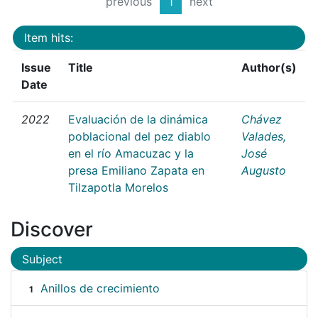
previous
1
next
Item hits:
Issue
Title
Author(s)
Date
2022
Evaluación de la dinámica
Chávez
poblacional del pez diablo
Valades,
en el río Amacuzac y la
José
presa Emiliano Zapata en
Augusto
Tilzapotla Morelos
Discover
Subject
Anillos de crecimiento
1