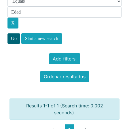
Start a new search
Add filters:
Ordenar resultados
Results 1-1 of 1 (Search time: 0.002
seconds).