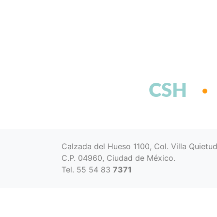
CSH
Calzada del Hueso 1100, Col. Villa Quietu
C.P. 04960, Ciudad de México.
Tel. 55 54 83
7371