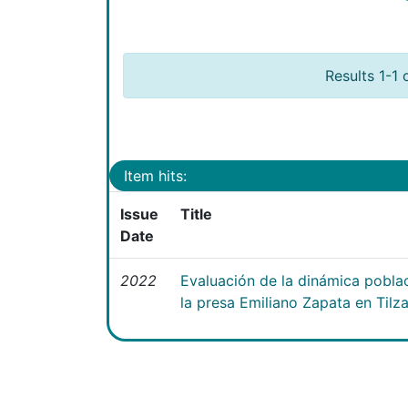
Results 1-1 
Item hits:
Issue
Title
Date
2022
Evaluación de la dinámica poblac
la presa Emiliano Zapata en Tilz