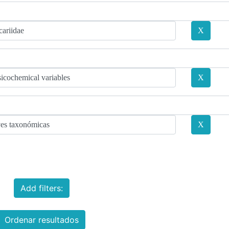
Add filters:
Ordenar resultados