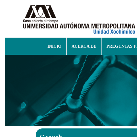
INICIO
ACERCA DE
PREGUNTAS 