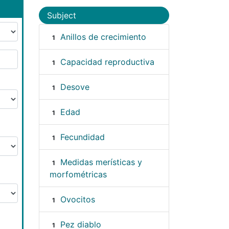
Subject
Anillos de crecimiento
1
Capacidad reproductiva
1
Desove
1
Edad
1
Fecundidad
1
Medidas merísticas y
1
morfométricas
Ovocitos
1
Pez diablo
1